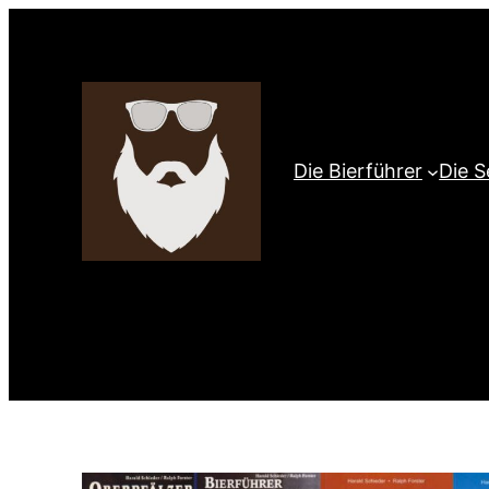
Zum
Inhalt
springen
Die Bierführer
Die S