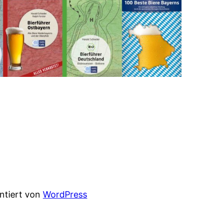
entiert von
WordPress