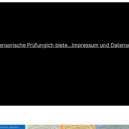
ensorische Prüfung
Ich biete…
Impressum und Datens